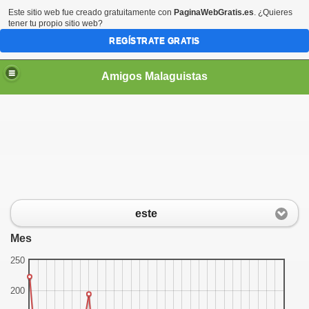
Este sitio web fue creado gratuitamente con
PaginaWebGratis.es
. ¿Quieres
tener tu propio sitio web?
REGÍSTRATE GRATIS
Amigos Malaguistas
este
Mes
250
200