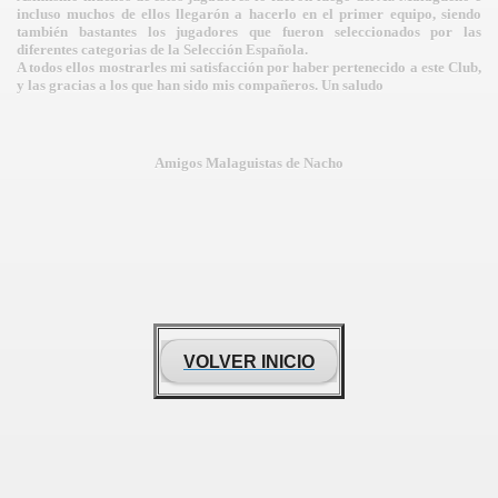
incluso muchos de ellos llegarón a hacerlo en el primer equipo, siendo
también bastantes los jugadores que fueron seleccionados por las
diferentes categorias de la Selección Española.
A todos ellos mostrarles mi satisfacción por haber pertenecido a este Club,
y las gracias a los que han sido mis compañeros. Un saludo
Amigos Malaguistas de Nacho
VOLVER INICIO