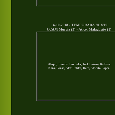
14-10-2018 -
TEMPORADA 2018/19
UCAM Murcia (3) -
Atlco. Malagueño
(1)
Abqar, Juande, Ian Soler, Joel, Luismi, Kellyan.
Kara, Grasa, Alex Robles, Deco, Alberto López.