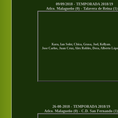
09/09/2018 -
TEMPORADA 2018/19
Atlco. Malagueño (0) - Talavera de Reina (1)
Kara, Ian Soler, Chica, Grasa, Joel, Kellyan.
Jose Carlos, Juan Cruz, Alex Robles, Deco, Alberto Lópe
26-08-2018 -
TEMPORADA 2018/19
Atlco. Malagueño (0) - C.D. San Fernando (1)