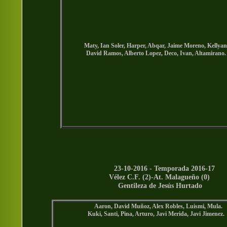
Maty, Ian Soler, Harper, Abqar, Jaime Moreno, Kellyan
David Ramos, Alberto Lopez, Deco, Ivan, Altamirano.
23-10-2016 - Temporada 2016-17
Vélez C.F. (2)-At. Malagueño (0)
Gentileza de Jesús Hurtado
Aaron, David Muñoz, Alex Robles, Luismi, Mula.
Kuki, Santi, Pina, Arturo, Javi Merida, Javi Jimenez.