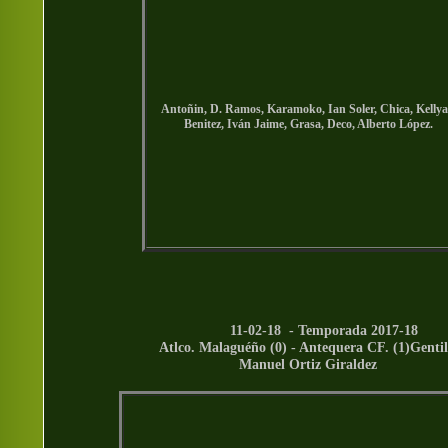
Antoñin, D. Ramos, Karamoko, Ian Soler, Chica, Kellya
Benitez, Iván Jaime, Grasa, Deco, Alberto López.
11-02-18 - Temporada 2017-18
Atlco. Malaguéño (0) - Antequera CF. (1)Gentil
Manuel Ortiz Giraldez