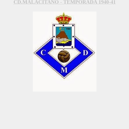
CD.MALACITANO - TEMPORADA 1940-41