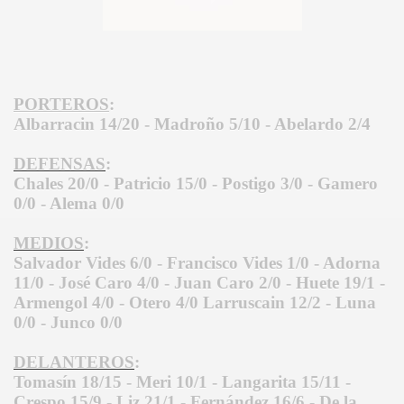
PORTEROS
:
Albarracin 14/20 - Madroño 5/10 - Abelardo 2/4
DEFENSAS
:
Chales 20/0 - Patricio 15/0 - Postigo 3/0 - Gamero
0/0 - Alema 0/0
MEDIOS
:
Salvador Vides 6/0 - Francisco Vides 1/0 - Adorna
11/0 - José Caro 4/0 - Juan Caro 2/0 - Huete 19/1 -
Armengol 4/0 - Otero 4/0 Larruscain 12/2 - Luna
0/0 - Junco 0/0
DELANTEROS
:
Tomasín 18/15 - Meri 10/1 - Langarita 15/11 -
Crespo 15/9 - Liz 21/1 - Fernández 16/6 - De la