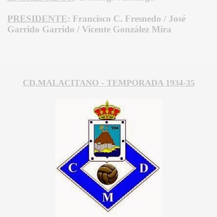
PRESIDENTE
: Francisco C. Fresnedo / José
Garrido Garrido / Vicente González Mira
CD.MALACITANO - TEMPORADA 1934-35