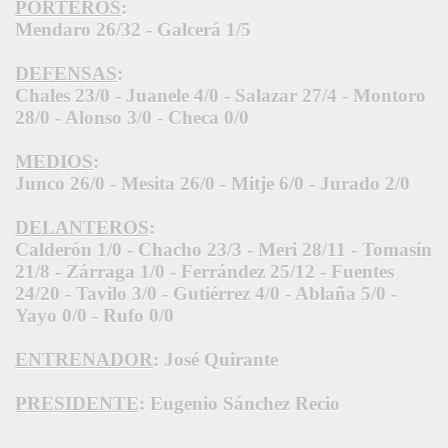
PORTEROS
:
Mendaro 26/32 - Galcerá 1/5
DEFENSAS
:
Chales 23/0 - Juanele 4/0 - Salazar 27/4 - Montoro
28/0 - Alonso 3/0 - Checa 0/0
MEDIOS
:
Junco 26/0 - Mesita 26/0 - Mitje 6/0 - Jurado 2/0
DELANTEROS
:
Calderón 1/0 - Chacho 23/3 - Meri 28/11 - Tomasín
21/8 - Zárraga 1/0 - Ferrández 25/12 - Fuentes
24/20 - Tavilo 3/0 - Gutiérrez 4/0 - Ablaña 5/0 -
Yayo 0/0 - Rufo 0/0
ENTRENADOR
:
José Quirante
PRESIDENTE
: Eugenio Sánchez Recio