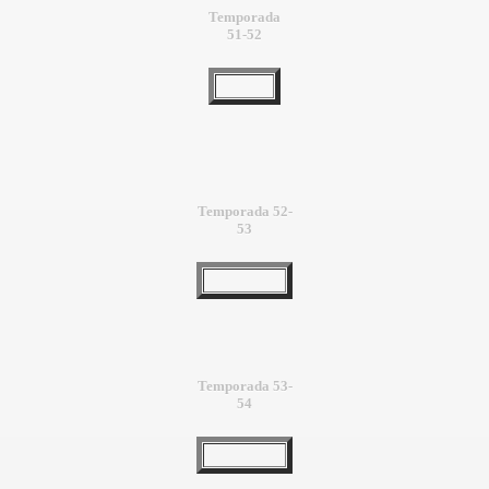
Temporada
51-52
Temporada 52-
53
Temporada 53-
54