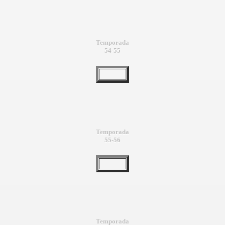
Temporada
54-55
Temporada
55-56
Temporada