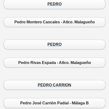
PEDRO
Pedro Montero Cascales - Atlco. Malagueño
PEDRO
Pedro Rivas Espada - Atlco. Malagueño
PEDRO CARRION
Pedro José Carrión Padial - Málaga B