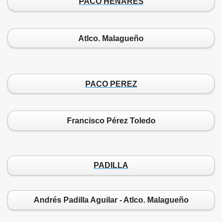
PACO HENARES
Atlco. Malagueño
PACO PEREZ
Francisco Pérez Toledo
PADILLA
Andrés Padilla Aguilar - Atlco. Malagueño