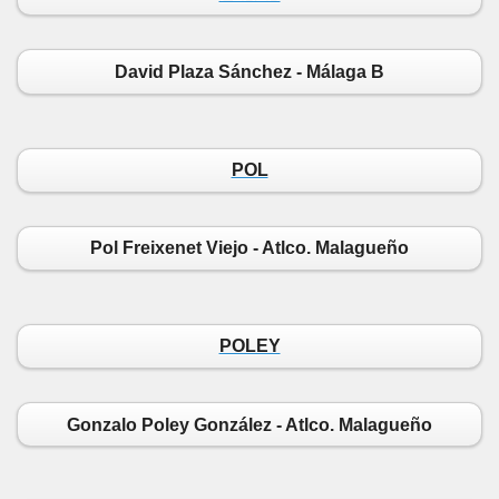
David Plaza Sánchez - Málaga B
POL
Pol Freixenet Viejo - Atlco. Malagueño
POLEY
Gonzalo Poley González - Atlco. Malagueño