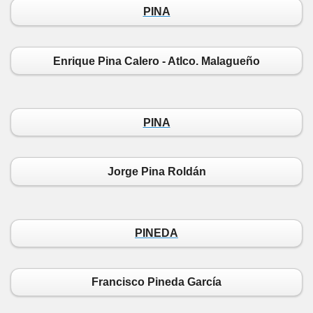
PINA
Enrique Pina Calero - Atlco. Malagueño
PINA
Jorge Pina Roldán
PINEDA
Francisco Pineda García