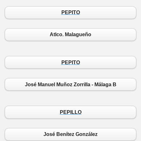
PEPITO
Atlco. Malagueño
PEPITO
José Manuel Muñoz Zorrilla - Málaga B
PEPILLO
José Benítez González