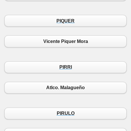
PIQUER
Vicente Piquer Mora
PIRRI
Atlco. Malagueño
PIRULO