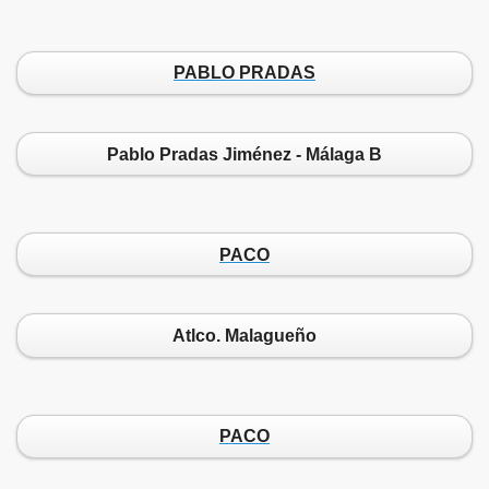
PABLO PRADAS
Pablo Pradas Jiménez - Málaga B
PACO
Atlco. Malagueño
PACO