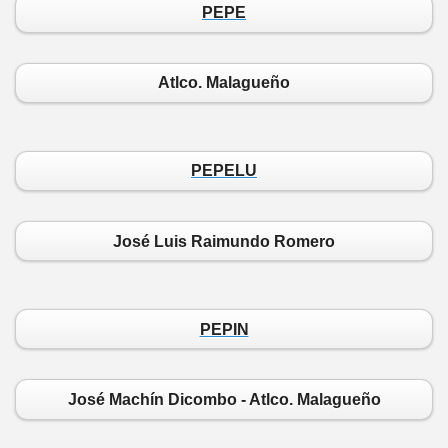
PEPE
Atlco. Malagueño
PEPELU
José Luis Raimundo Romero
PEPIN
José Machín Dicombo - Atlco. Malagueño