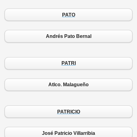
PATO
Andrés Pato Bernal
PATRI
Atlco. Malagueño
PATRICIO
José Patricio Villarribia