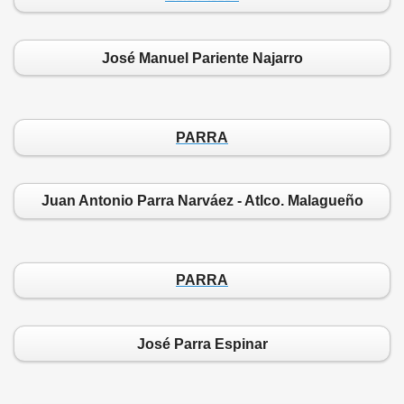
José Manuel Pariente Najarro
PARRA
Juan Antonio Parra Narváez - Atlco. Malagueño
PARRA
José Parra Espinar