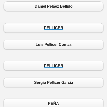
Daniel Peláez Bellido
PELLICER
Luis Pellicer Comas
PELLICER
Sergio Pellicer García
PEÑA