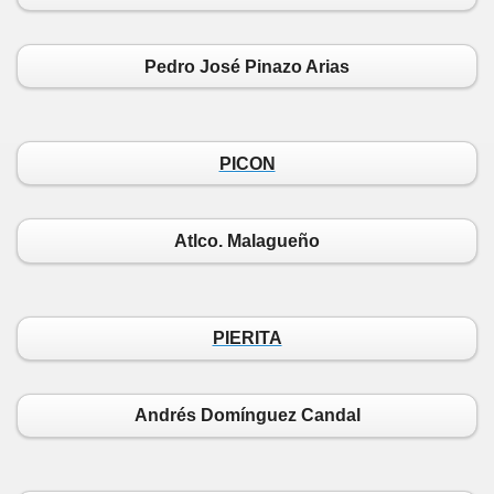
Pedro José Pinazo Arias
PICON
Atlco. Malagueño
PIERITA
Andrés Domínguez Candal