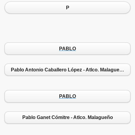
P
PABLO
Pablo Antonio Caballero López - Atlco. Malagueño
PABLO
Pablo Ganet Cómitre - Atlco. Malagueño