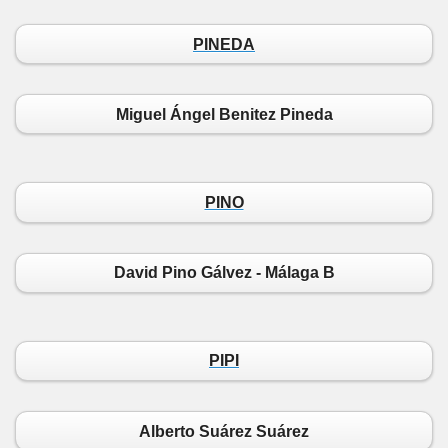
PINEDA
Miguel Ángel Benitez Pineda
PINO
David Pino Gálvez - Málaga B
PIPI
Alberto Suárez Suárez