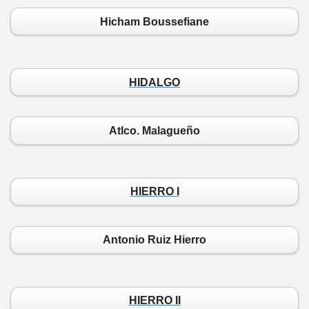
Hicham Boussefiane
HIDALGO
Atlco. Malagueño
HIERRO I
Antonio Ruiz Hierro
HIERRO II