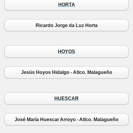
HORTA
Ricardo Jorge da Luz Horta
HOYOS
Jesús Hoyos Hidalgo - Atlco. Malagueño
HUESCAR
José María Huescar Arroyo - Atlco. Malagueño