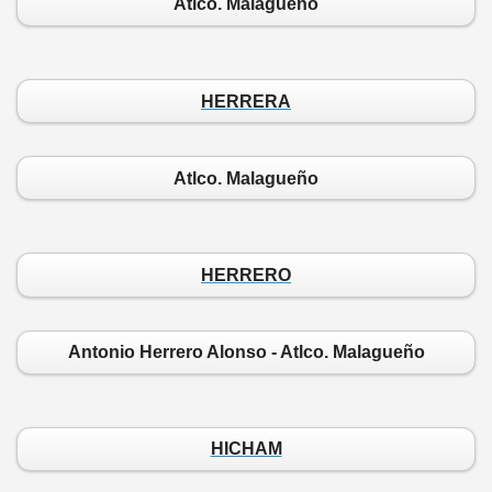
Atlco. Malagueño
HERRERA
Atlco. Malagueño
HERRERO
Antonio Herrero Alonso - Atlco. Malagueño
HICHAM