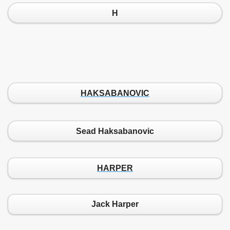
H
HAKSABANOVIC
Sead Haksabanovic
HARPER
Jack Harper