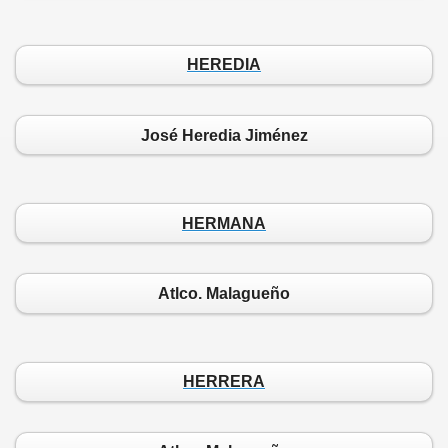
HEREDIA
José Heredia Jiménez
HERMANA
Atlco. Malagueño
HERRERA