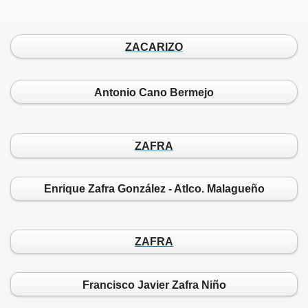
ZACARIZO
Antonio Cano Bermejo
ZAFRA
Enrique Zafra González - Atlco. Malagueño
ZAFRA
Francisco Javier Zafra Niño